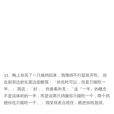
51、晚上你买了一只烧鸡回来，我饿得不行提前开吃。 你
在厨房边炒生菜边提醒我：「你先吃可以，但是只能吃一
半。」 我说：「好」。你接着补充：「这『一半』的概念
不是说体积的一半，而是说两只鸡腿你只能吃一个，两个鸡
翅你也只能吃一个。」 我笑得差点噎住，瞧把你给急得。