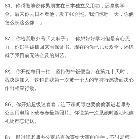
83、你骄傲地说你男朋友在日本独立又用功，还拿奖学
金。后来你去日本看他，发了张合照。我们惊呼「天，你俩
怎么长这么像！」
84、你给我取外号「大麻子」，你想好好学习但是有心无
力，你逃学被抓回来写保证书。现在的你已儿女双全，还练
就了我目前无法企及的厨艺。
85、你开始每日一拍，坚持做午饭便当。在第九十天时，
我决定加入。这也是我第一次被一个人的坚持行感染而决心
作出相应行动。
86、你开始超级迷春春，连下课间隙也要偷偷溜进老师办
公室用电脑下载春春最新照片。你说第一次见她时激动地连
礼物都忘记送。
87、那时候老师办公室总有你寄给大家的信件，不过老师