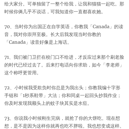
给大家分。可单独留了一整个给我，让我和猫猫一起吃。那
时候你俩几乎不说话，可我知道你一直都喜欢她。
70、当时你为出国正在自学英语，你教我「Canada」的读
音，我对你崇拜至极。长大后我发现当时你教的
「Canada」读音好像是上海话。
71、我们被门卫拦在校门口不给进，才反应过来那个刷老脸
的时代已经过去了。后来打电话向你求助，如今「李老师」
这个称呼更管用。
72、小时候我受欺负时你总是为我出头；你教我编十字形
手链和「1秒系鞋带」大法；你和同桌一起回头抄我作业；
你及时发现我额头上的蚊子块其实是水痘。
73、你说我小时候刚生完病，就抢了你的大饼吃。现在想
想，是不是因为这样你就再也吃不胖啦。我也想变成这样。