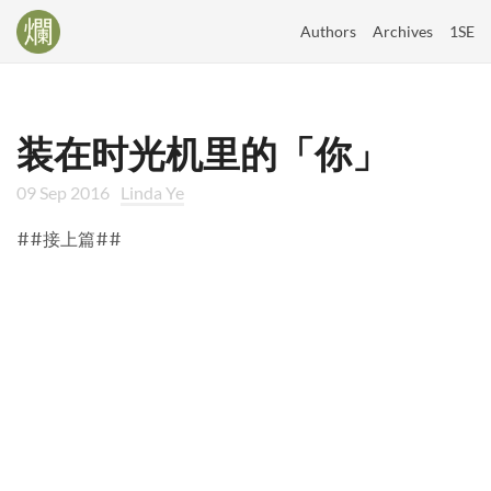
Authors
Archives
1SE
装在时光机里的「你」
09 Sep 2016
Linda Ye
##接上篇##