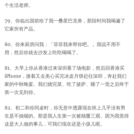
个生活老师。
79、你临出国前给了我一叠星巴克券，那段时间我喝遍了
它家所有产品。
80、你来厨房问我：「菲菲我来帮你吧。」我说不用不
用，然后你就去沙发上吃吃喝喝了。
81、大早上你从香港过来深圳看了场电影，然后回香港买
iPhone，接着又去美心买完冰皮月饼赶往深圳，奔赴我们
家的中秋晚宴。我们烧完菜、吃了披萨、睡了一觉之后终于
第一次见到你。
82、初二和你同桌时，你无意中透露现在班上几乎没有男
生是不抽烟的。那是我人生第一次被颠覆三观。因为我觉得
这是大人做的事儿，可我们现在还是小孩儿呢。