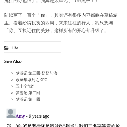
鬼扯的你也信」。我真是太单纯了（敲黑板！）
陆续写了一百个「你」，其实还有很多内容都躺在草稿箱
里。看着纷纷扰扰的四周，来来往往的行人，我只想与
「你」互换记住的美好，这样所有的开心都升级了。
Life
See Also
梦游记 第三回-奶奶与海
毁童年系列之KFC
五十个“你”
梦游记 第二回
梦游记 第一回