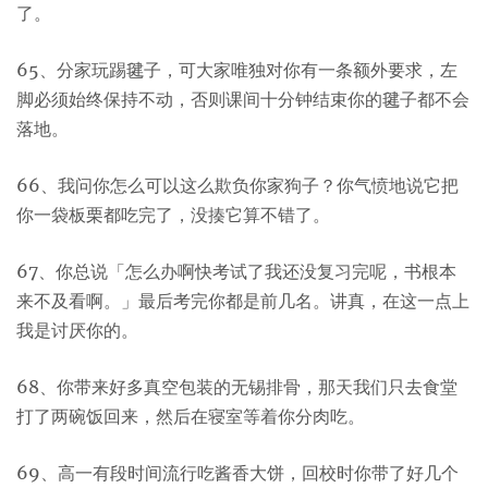
了。
65、分家玩踢毽子，可大家唯独对你有一条额外要求，左
脚必须始终保持不动，否则课间十分钟结束你的毽子都不会
落地。
66、我问你怎么可以这么欺负你家狗子？你气愤地说它把
你一袋板栗都吃完了，没揍它算不错了。
67、你总说「怎么办啊快考试了我还没复习完呢，书根本
来不及看啊。」最后考完你都是前几名。讲真，在这一点上
我是讨厌你的。
68、你带来好多真空包装的无锡排骨，那天我们只去食堂
打了两碗饭回来，然后在寝室等着你分肉吃。
69、高一有段时间流行吃酱香大饼，回校时你带了好几个