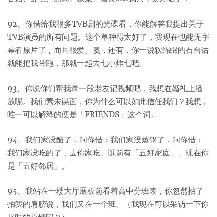
92、你借给我很多TVB剧的光碟看，你能解答我提出关于
TVB演员的所有问题。这个草种得太好了，我现在也能无字
幕看原片了，而且很爱。噢，还有，你一说软绵绵的石台话
就能把我带跑，那就一起去七小炸七吧。
93、你说你们帮我录一段老友记视频吧，我想在婚礼上播
放呢。我们素未谋面，你为什么可以如此信任我们？我想，
唯一可以解释的便是「FRIENDS」这个词。
94、我们家没醋了，问你借；我们家没蒸锅了，问你借；
我们家没吃的了，去你家吃。以前有「五好家庭」，现在你
是「五好邻居」。
95、我站在一楼大厅展板前看着高中分班表，你忽然拍了
拍我的肩膀说，我们又在一个班。（我现在可以采访一下你