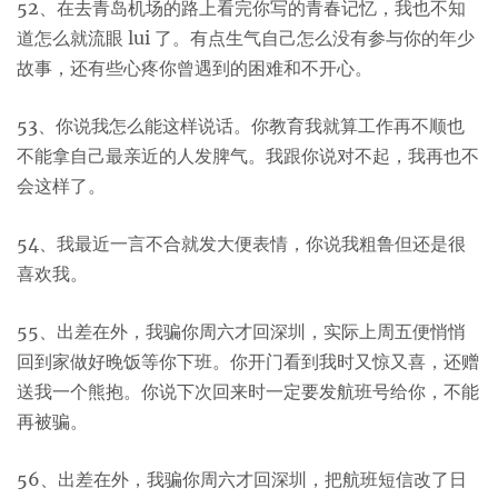
52、在去青岛机场的路上看完你写的青春记忆，我也不知
道怎么就流眼 lui 了。有点生气自己怎么没有参与你的年少
故事，还有些心疼你曾遇到的困难和不开心。
53、你说我怎么能这样说话。你教育我就算工作再不顺也
不能拿自己最亲近的人发脾气。我跟你说对不起，我再也不
会这样了。
54、我最近一言不合就发大便表情，你说我粗鲁但还是很
喜欢我。
55、出差在外，我骗你周六才回深圳，实际上周五便悄悄
回到家做好晚饭等你下班。你开门看到我时又惊又喜，还赠
送我一个熊抱。你说下次回来时一定要发航班号给你，不能
再被骗。
56、出差在外，我骗你周六才回深圳，把航班短信改了日