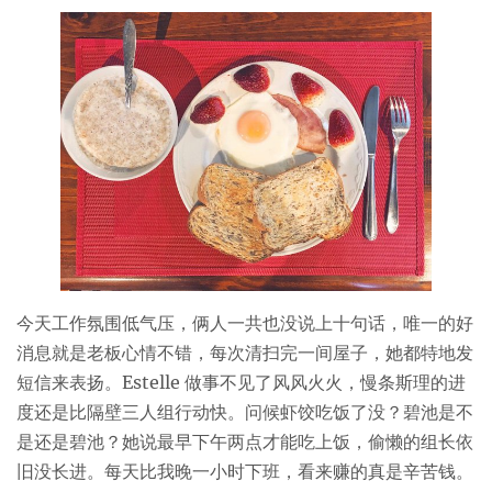
今天工作氛围低气压，俩人一共也没说上十句话，唯一的好
消息就是老板心情不错，每次清扫完一间屋子，她都特地发
短信来表扬。Estelle 做事不见了风风火火，慢条斯理的进
度还是比隔壁三人组行动快。问候虾饺吃饭了没？碧池是不
是还是碧池？她说最早下午两点才能吃上饭，偷懒的组长依
旧没长进。每天比我晚一小时下班，看来赚的真是辛苦钱。