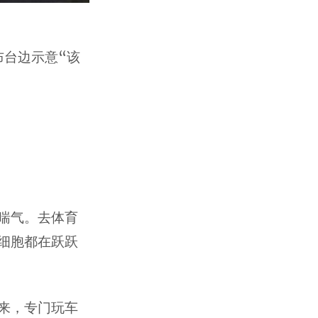
布台边示意“该
喘气。去体育
细胞都在跃跃
来，专门玩车