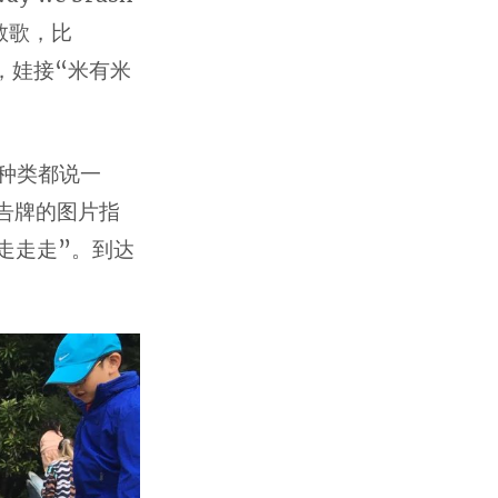
生在教歌，比
，娃接“米有米
种类都说一
广告牌的图片指
“走走走”。到达