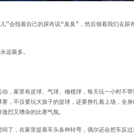
事儿”会指着自己的尿布说“臭臭”，然后领着我们去尿
率永远最多。
运动，家里有皮球、气球、橄榄球，每天玩一小时不带
球赛，不仅要玩大孩子的篮球，还要挣扎着上场，全身
样激烈又嘈杂的比赛气氛。
时间了，在家里提着车头各种转弯，偶尔还会把车反过