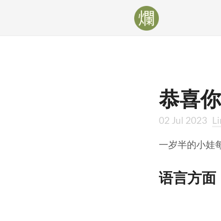
恭喜你
02 Jul 2023
Li
一岁半的小娃
语言方面