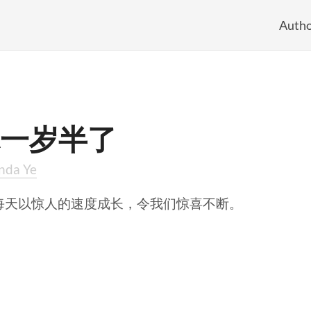
Autho
一岁半了
nda Ye
每天以惊人的速度成长，令我们惊喜不断。