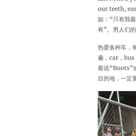
our teeth
如：“只有我最
有”。男人们
热爱各种车，
遍，car，bu
着说“Boot
目的地，一定要