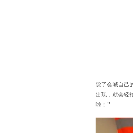
除了会喊自己
出现，就会轻
啦！”