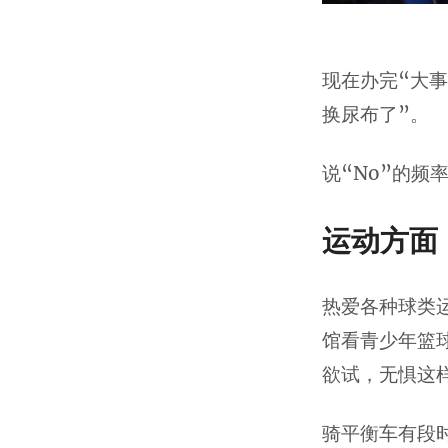
现在办完“大
换尿布了”。
说“No”的频
运动方面
热爱各种球类
馆看青少年篮
欲试，无惧这
骑平衡车有段