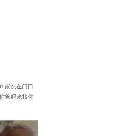
到家长在门口
你爸妈来接你