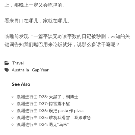
上，那晚上一定又会吃撑的。
看来胃口在哪儿，家就在哪儿。
临睡前发现上一篇平淡无奇凑字数的日记被秒删，未知的关
键词告知我们嘴巴用来吃饭就好，说那么多话干嘛呢？
Travel
Australia
Gap Year
See Also
澳洲进行曲 D38: 天黑了，刘博士
澳洲进行曲 D37: 惊雷震不醒
澳洲进行曲 D36: 误把 pasta 作 pizza
澳洲进行曲 D35: 谁劝我滑雪，我跟谁急
澳洲进行曲 D34: 遇见“乌米”