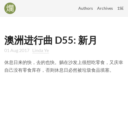
Authors
Archives
1SE
澳洲进行曲 D55: 新月
01 Aug 2017
Linda Ye
休息日来的快，去的也快。躺在沙发上很想吃零食，又庆幸
自己没有零食库存，否则休息日必然被垃圾食品填塞。