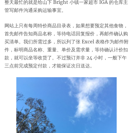
整天最忙的就是给山下 Bright 小镇一家超市 IGA 的仓库主
管写邮件沟通采购运输事宜。
网站上只有每周特价商品目录表，如果想要预定其他食物，
首先邮件告知商品名称，等待电话回复报价，再邮件确认购
买清单。我们所需过多，所以列了张 Excel 表格作为邮件附
件，标明商品名称、重量、单价及需求量，等待确认计价扣
款，就可以坐等收货了。不过预订并非 24 小时，一般下午
三点前完成预定付款，才能保证次日送达。