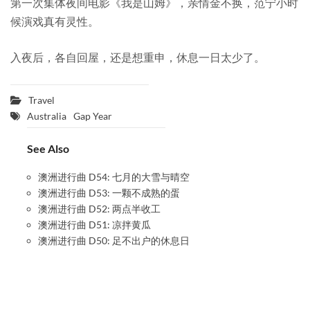
第一次集体夜间电影《我是山姆》，亲情金不换，范宁小时
候演戏真有灵性。
入夜后，各自回屋，还是想重申，休息一日太少了。
Travel
Australia
Gap Year
See Also
澳洲进行曲 D54: 七月的大雪与晴空
澳洲进行曲 D53: 一颗不成熟的蛋
澳洲进行曲 D52: 两点半收工
澳洲进行曲 D51: 凉拌黄瓜
澳洲进行曲 D50: 足不出户的休息日