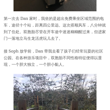
第一次去 Dan 家时，我坐的是超出免费乘坐区域范围的电
车，途径十个站，距离四公里远。这次搭顺风车，八分钟就
到了住处。双胞胎尽管在开车途中迷迷糊糊醒过来，但进家
门一落地立马生龙活虎玩儿去了。
接 Soph 放学前，Dan 带我去看了孩子们经常玩耍的社区
公园。在各种游乐项目中，双胞胎不同性格特征便得以显
现，一个胆大独立，一个胆小黏人。