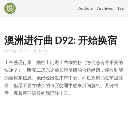
Authors
Archives
1SE
澳洲进行曲 D92: 开始换宿
07 Sep 2017
Linda Ye
上午整理行李，抽空出门寄了六罐奶粉（怎么总有寄不完的
快递？），听完二房东之前如噩梦般的合租经历，便收到我
的新房东信息。她已经出发来市中心，不过双胞胎在车里睡
着，但愿不要在嘈杂的市区交通中醒来后闹脾气。几分钟
后，裹着厚羽绒服的我已经上车。