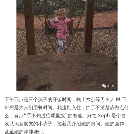
下午五点是三个孩子的开饭时间，晚上六点等男主人 M 下
班后是大人们用餐时间。我这刚入住，由于不清楚该做点什
么，有点“手不知道往哪里放”的窘迫。好在 Soph 是个喜
欢认识新朋友的小孩子，拉着我介绍她的房间、她的画作，
甚至她的洋娃娃们。