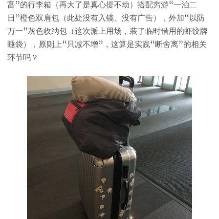
富”的行李箱（再大了是真心提不动）搭配穷游“一泊二
日”橙色双肩包（此处没有入镜、没有广告），外加“以防
万一”灰色收纳包（这次派上用场，装了临时借用的虾饺牌
睡袋），原则上“只减不增”，这算是实践“断舍离”的相关
环节吗？