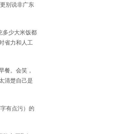
，更别说非广东
吃多少大米饭都
时省力和人工
早餐。会笑，
太清楚自己是
名字有点污）的