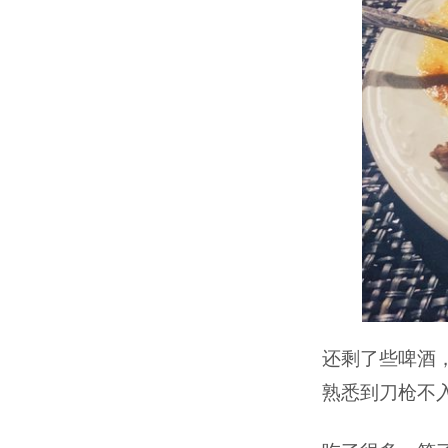
还剩了些啤酒
熟悉到刀枪不