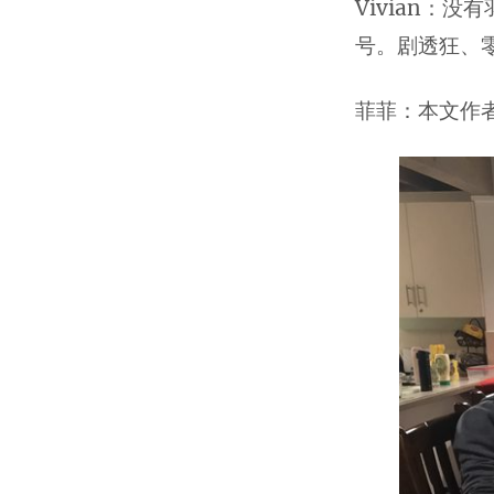
Vivian：
号。剧透狂、
菲菲：本文作