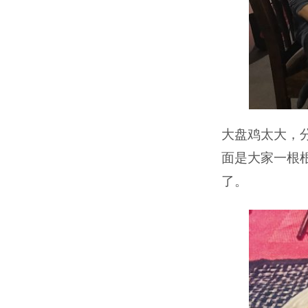
大盘鸡太大，
面是大家一根
了。