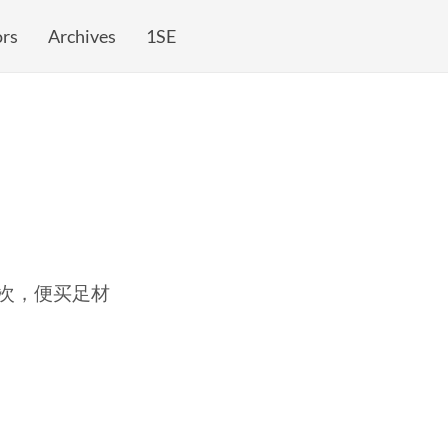
rs
Archives
1SE
次，便买足材