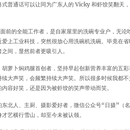
式普通话可以让同为广东人的 Vicky 和虾饺笑翻天
。
组长面前的全能工作者，是自家屋里的洗碗专业户，无论
近爱上工业科技，突然很放心用洗碗机洗碗。毕竟在省
者之间，显然前者更吸引人。
，胡萝卜焖鸡腿首创者，坚持早起创新营养丰富的五彩
持续大声笑，会频繁持续大声笑。所以很多时候我都不
的内容好笑，还是因为被虾饺的笑声带动而笑。
的东北人、主厨、摄影爱好者，微信公众号“日摄”（
身才艺横行雪山，却至今未被认领。