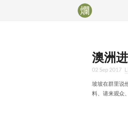
澳洲进
02 Sep 2017
L
坡坡在群里说
料、请来观众