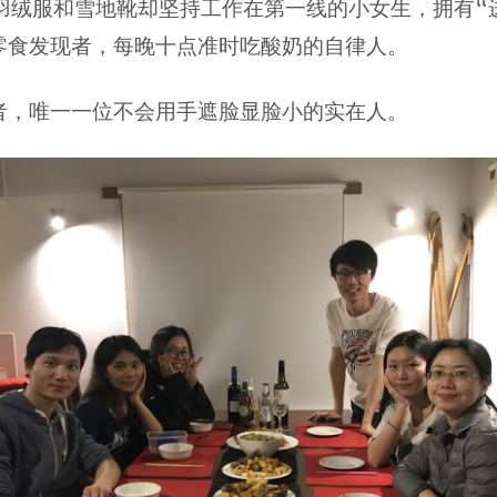
没有羽绒服和雪地靴却坚持工作在第一线的小女生，拥有“
零食发现者，每晚十点准时吃酸奶的自律人。
者，唯一一位不会用手遮脸显脸小的实在人。