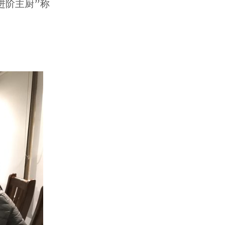
进阶主厨”称