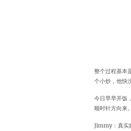
整个过程基本
个小炒，他快
今日早早开饭
顺时针方向来
Jimmy：