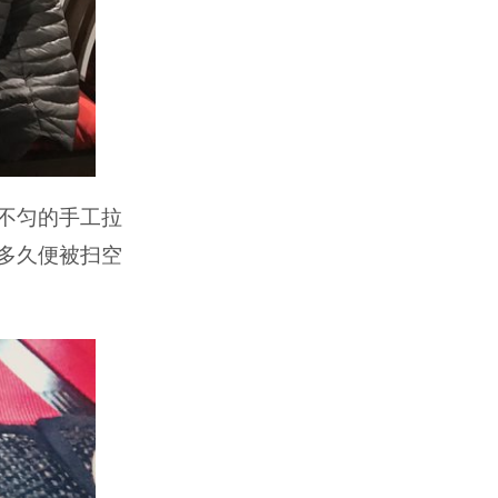
不匀的手工拉
多久便被扫空