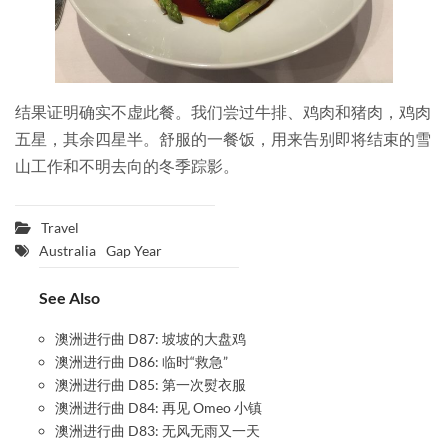
结果证明确实不虚此餐。我们尝过牛排、鸡肉和猪肉，鸡肉
五星，其余四星半。舒服的一餐饭，用来告别即将结束的雪
山工作和不明去向的冬季踪影。
Travel
Australia
Gap Year
See Also
澳洲进行曲 D87: 坡坡的大盘鸡
澳洲进行曲 D86: 临时“救急”
澳洲进行曲 D85: 第一次熨衣服
澳洲进行曲 D84: 再见 Omeo 小镇
澳洲进行曲 D83: 无风无雨又一天