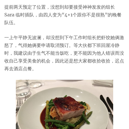
提前两天预定了位置，没想到却要接受神神发发的组长
Sara 临时插队，由四人变为“4+1个跟你不是很熟”的晚餐
队伍。
一上午平静无波澜，却没想到下午工作时组长把虾饺她俩激
怒了，气得她俩要申请取消预订。等大伙都下班回屋冷静
时，我建议由于生气不能当饭吃，更不能因为他人错误而没
收自己享受美食的机会，因此还是想大家都收拾收拾，迟点
再去酒店点餐。