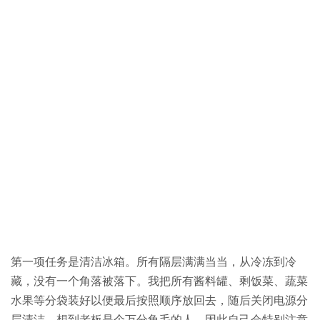
第一项任务是清洁冰箱。所有隔层满满当当，从冷冻到冷
藏，没有一个角落被落下。我把所有酱料罐、剩饭菜、蔬菜
水果等分袋装好以便最后按照顺序放回去，随后关闭电源分
层清洁。想到老板是个万分龟毛的人，因此自己会特别注意