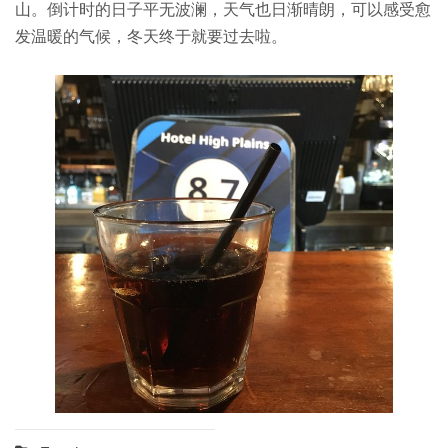
山。倒计时的日子平无波澜，天气也日渐晴朗，可以感受愈
发温暖的气候，冬天终于就要过去啦。