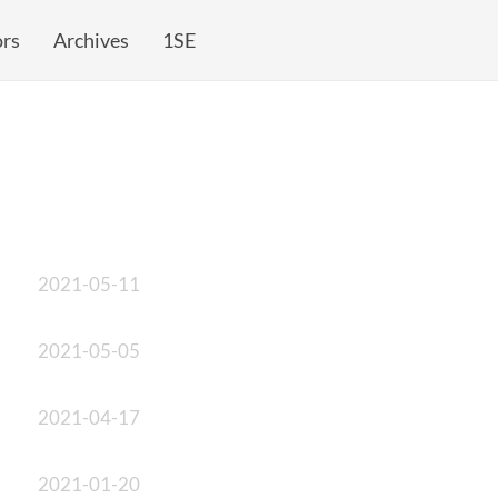
rs
Archives
1SE
2021-05-11
2021-05-05
2021-04-17
2021-01-20