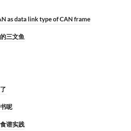
N as data link type of CAN frame
的三文鱼
了
书呢
食谱实践