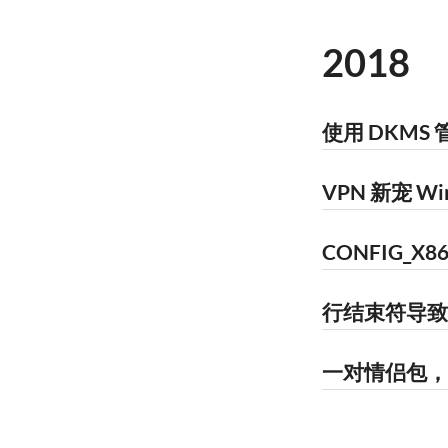
2018
使用 DKMS
VPN 新宠 Wi
CONFIG_X86_X
行结束符导致
一对情侣包，